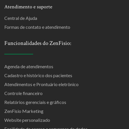
Atendimento e suporte
Central de Ajuda
Formas de contato e atendimento
Funcionalidades do ZenFisio:
Agenda de atendimentos
Cadastro e histórico dos pacientes
Atendimentos e Prontuário eletrônico
Controle financeiro
Relatórios gerenciais e gráficos
ZenFisio Marketing
Website personalizado
Facilidade de acesso e segurança de dados