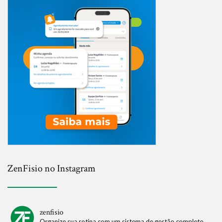
ZenFisio no Instagram
zenfisio
Organize sua rotina com um sistema de gestão completo.