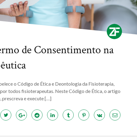
ermo de Consentimento na
pêutica
belece o Código de Ética e Deontologia da Fisioterapia,
or todos fisioterapeutas. Neste Código de Ética, o artigo
, prescreva e execute […]