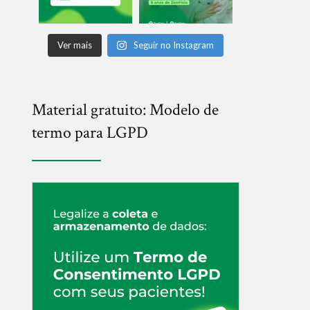
Ver mais
Seguir no Instagram
Material gratuito: Modelo de
termo para LGPD