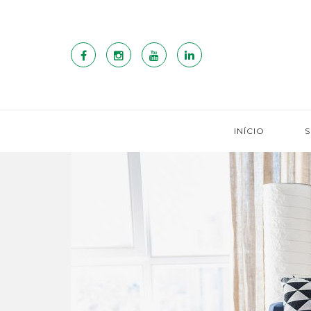
INÍCIO
S