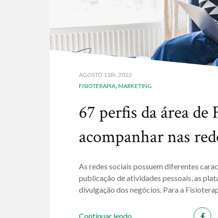
AGOSTO
11th, 2022
,
FISIOTERAPIA
MARKETING
67 perfis da área de 
acompanhar nas rede
As redes sociais possuem diferentes caract
publicação de atividades pessoais, as pl
divulgação dos negócios. Para a Fisioterap
Continuar lendo...