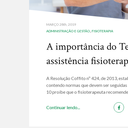
MARÇO
28th, 2019
,
ADMINISTRAÇÃO E GESTÃO
FISIOTERAPIA
A importância do T
assistência fisiotera
A Resolução Coffito nº 424, de 2013, esta
contendo normas que devem ser seguidas p
10 proíbe que o fisioterapeuta recomende
Continuar lendo...