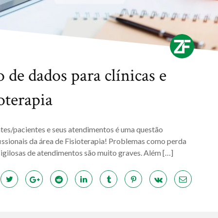
 de dados para clínicas e
oterapia
ntes/pacientes e seus atendimentos é uma questão
ofissionais da área de Fisioterapia! Problemas como perda
igilosas de atendimentos são muito graves. Além […]