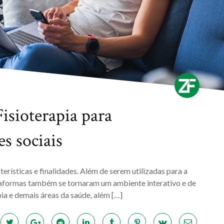
Fisioterapia para
s sociais
erísticas e finalidades. Além de serem utilizadas para a
ataformas também se tornaram um ambiente interativo e de
ia e demais áreas da saúde, além […]