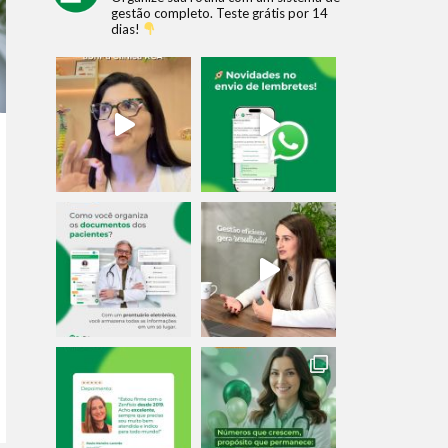
gestão completo.
Teste grátis por 14
dias!