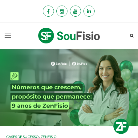
,
CASES DE SUCESSO
ZENFISIO