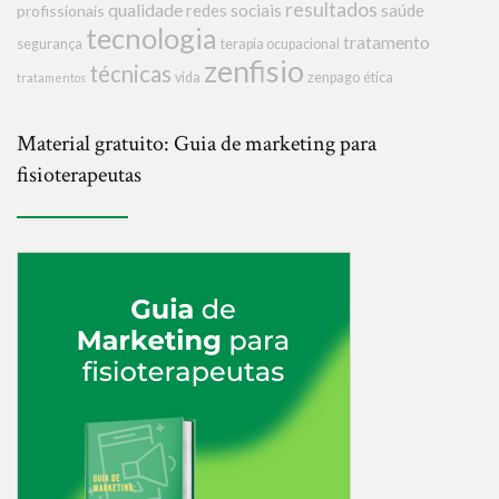
resultados
qualidade
redes sociais
saúde
profissionais
tecnologia
tratamento
segurança
terapia ocupacional
zenfisio
técnicas
vida
zenpago
ética
tratamentos
Material gratuito: Guia de marketing para
fisioterapeutas