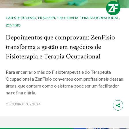
,
,
,
,
CASES DE SUCESSO
FIQUEZEN
FISIOTERAPIA
TERAPIA OCUPACIONAL
ZENFISIO
Depoimentos que comprovam: ZenFisio
transforma a gestão em negócios de
Fisioterapia e Terapia Ocupacional
Para encerrar o mês do Fisioterapeuta e do Terapeuta
Ocupacional a ZenFisio conversou com profissionais dessas
áreas, que contam como o sistema pode ser um facilitador
na rotina diária.
OUTUBRO
30th, 2024