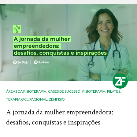
,
,
,
,
ÁREAS DA FISIOTERAPIA
CASES DE SUCESSO
FISIOTERAPIA
PILATES
,
TERAPIA OCUPACIONAL
ZENFISIO
A jornada da mulher empreendedora:
desafios, conquistas e inspirações