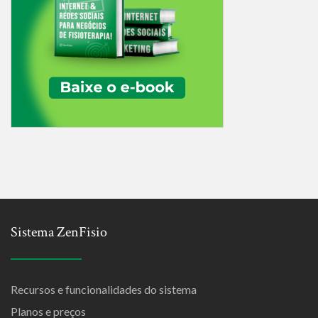
Sistema ZenFisio
Recursos e funcionalidades do sistema
Planos e preços