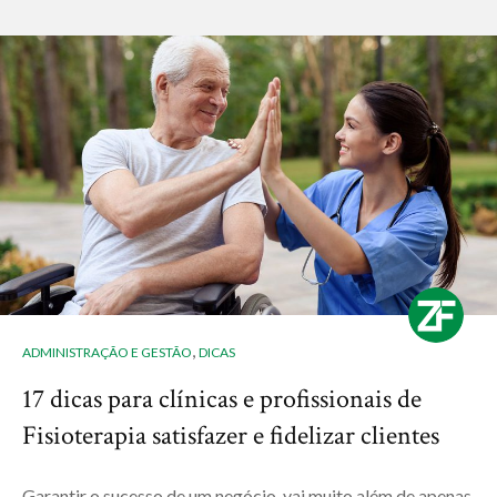
,
ADMINISTRAÇÃO E GESTÃO
DICAS
17 dicas para clínicas e profissionais de
Fisioterapia satisfazer e fidelizar clientes
Garantir o sucesso de um negócio, vai muito além de apenas