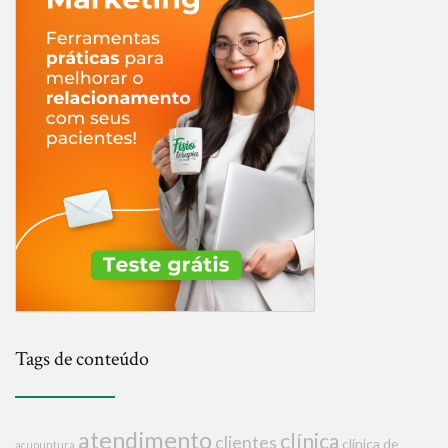
Tags de conteúdo
atendimento
clínica
clientes
clínica de
acupuntura