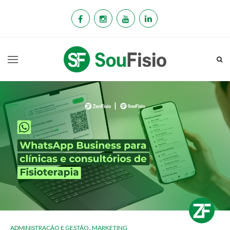
,
ADMINISTRAÇÃO E GESTÃO
MARKETING