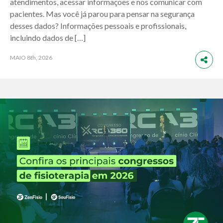
atendimentos, acessar informações e nos comunicar com
pacientes. Mas você já parou para pensar na segurança
desses dados? Informações pessoais e profissionais,
incluindo dados de […]
MAIO
8th, 2026