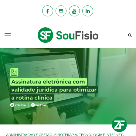
,
,
,
ADMINISTRAÇÃO E GESTÃO
FISIOTERAPIA
TECNOLOGIA E INTERNET