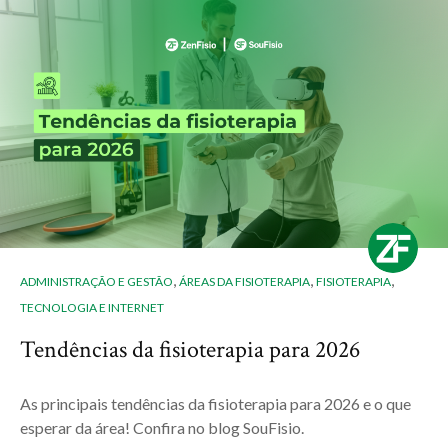
,
,
,
ADMINISTRAÇÃO E GESTÃO
ÁREAS DA FISIOTERAPIA
FISIOTERAPIA
TECNOLOGIA E INTERNET
Tendências da fisioterapia para 2026
As principais tendências da fisioterapia para 2026 e o que
esperar da área! Confira no blog SouFisio.