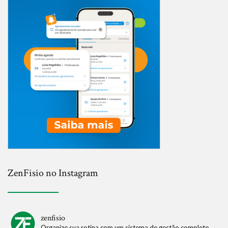
ZenFisio no Instagram
zenfisio
Organize sua rotina com um sistema de gestão completo.