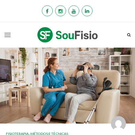
,
FISIOTERAPIA
MÉTODOS E TÉCNICAS