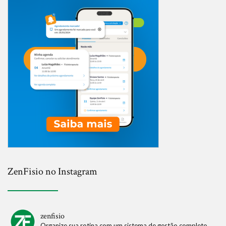
ZenFisio no Instagram
zenfisio
Organize sua rotina com um sistema de gestão completo.