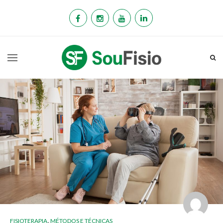
,
FISIOTERAPIA
MÉTODOS E TÉCNICAS