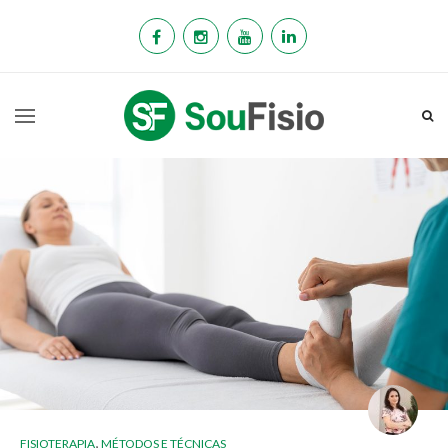
,
FISIOTERAPIA
MÉTODOS E TÉCNICAS