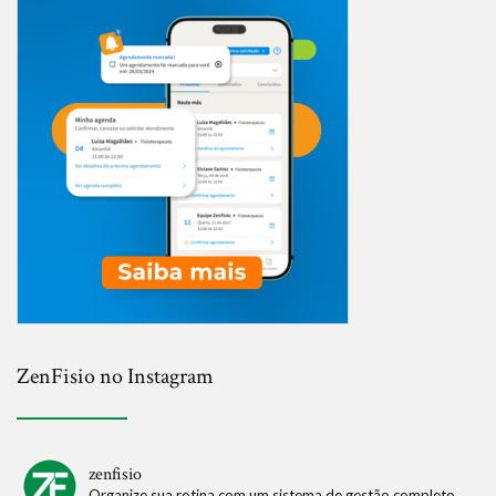
ZenFisio no Instagram
zenfisio
Organize sua rotina com um sistema de gestão completo.