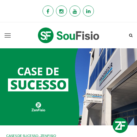
,
CASES DE SUCESSO
ZENFISIO