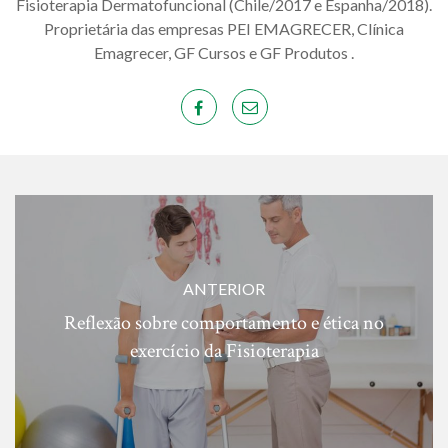
Fisioterapia Dermatofuncional (Chile/2017 e Espanha/2018).
Proprietária das empresas PEI EMAGRECER, Clínica
Emagrecer, GF Cursos e GF Produtos .
ANTERIOR
Reflexão sobre comportamento e ética no
exercício da Fisioterapia