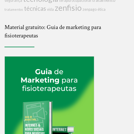
segurança
terapia ocupacional
zenfisio
técnicas
vida
zenpago
ética
tratamentos
Material gratuito: Guia de marketing para
fisioterapeutas