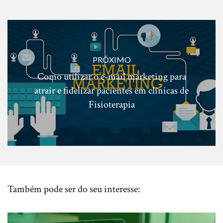
PRÓXIMO
Como utilizar o e-mail marketing para
atrair e fidelizar pacientes em clínicas de
Fisioterapia
Também pode ser do seu interesse: