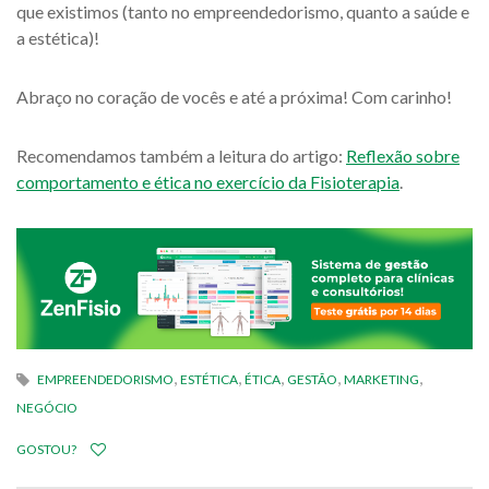
que existimos (tanto no empreendedorismo, quanto a saúde e
a estética)!
Abraço no coração de vocês e até a próxima! Com carinho!
Recomendamos também a leitura do artigo:
Reflexão sobre
comportamento e ética no exercício da Fisioterapia
.
,
,
,
,
,
EMPREENDEDORISMO
ESTÉTICA
ÉTICA
GESTÃO
MARKETING
NEGÓCIO
GOSTOU?