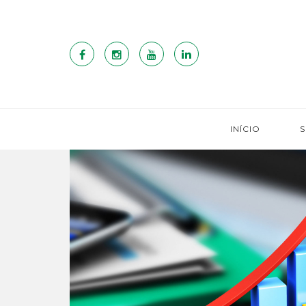
INÍCIO
S