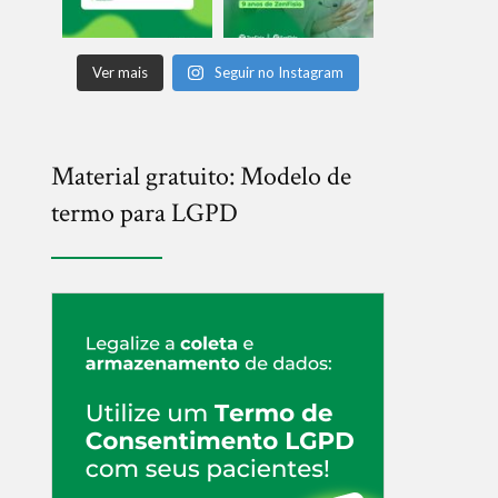
Ver mais
Seguir no Instagram
Material gratuito: Modelo de
termo para LGPD