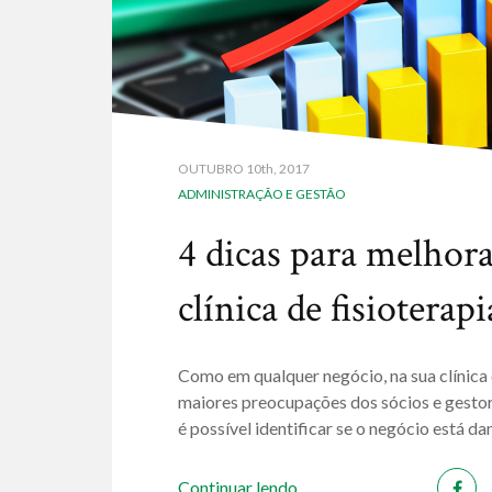
OUTUBRO
10th, 2017
ADMINISTRAÇÃO E GESTÃO
4 dicas para melhora
clínica de fisioterapi
Como em qualquer negócio, na sua clínica 
maiores preocupações dos sócios e gestore
é possível identificar se o negócio está da
Continuar lendo...