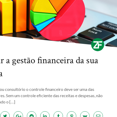
r a gestão financeira da sua
a
ou consultório o controle financeiro deve ser uma das
s. Sem um controle eficiente das receitas e despesas, não
ndo o […]