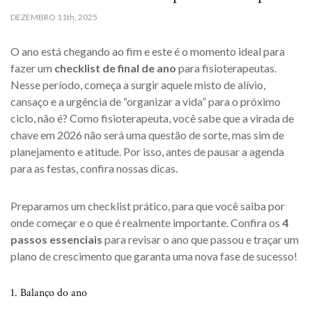
DEZEMBRO
11th, 2025
O ano está chegando ao fim e este é o momento ideal para
fazer um
checklist de final de ano
para fisioterapeutas.
Nesse período, começa a surgir aquele misto de alívio,
cansaço e a urgência de “organizar a vida” para o próximo
ciclo, não é? Como fisioterapeuta, você sabe que a virada de
chave em 2026 não será uma questão de sorte, mas sim de
planejamento e atitude. Por isso, antes de pausar a agenda
para as festas, confira nossas dicas.
Preparamos um checklist prático, para que você saiba por
onde começar e o que é realmente importante. Confira os
4
passos essenciais
para revisar o ano que passou e traçar um
plano de crescimento que garanta uma nova fase de sucesso!
1. Balanço do ano