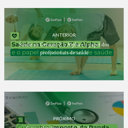
ANTERIOR
Saúde na Geração Z e Alpha e o papel dos
profissionais de saúde
PRÓXIMO