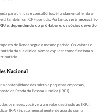
da para clínicas e consultórios, é fundamental lembrar
verá também um CPF por trás. Portanto,
será necessário
 IRPJ e, dependendo do pró-labore, os sócios deverão
Imposto de Renda segue o mesmo padrão. Os valores e
ibutária da sua clínica. Vamos explicar como funciona o
tributário.
es Nacional
tar a contabilidade das micro e pequenas empresas,
posto de Renda da Pessoa Jurídica (IRPJ).
odos os meses, você verá um valor destinado ao IRPJ.
dica (IRPJ) é pago mensalmente, de acordo com a