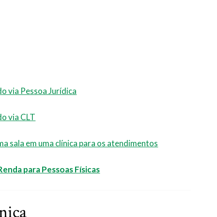
do via Pessoa Jurídica
do via CLT
uma sala em uma clínica para os atendimentos
Renda para Pessoas Físicas
nica