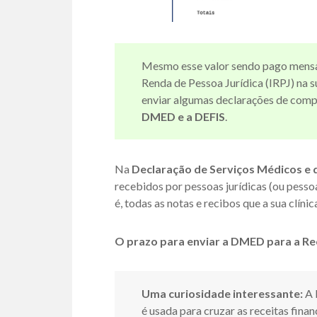
Mesmo esse valor sendo pago mensal
Renda de Pessoa Jurídica (IRPJ) na su
enviar algumas declarações de comp
DMED e a DEFIS
.
Na
Declaração de Serviços Médicos e
recebidos por pessoas jurídicas (ou pessoa
é, todas as notas e recibos que a sua clíni
O prazo para enviar a DMED para a Re
Uma curiosidade interessante:
A 
é usada para cruzar as receitas fina