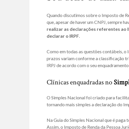
Quando discutimos sobre o Imposto de Ren
que, apesar de haver um CNPJ, sempre ha
realizar as declarações referentes ao
declarar o IRPF
.
Como em todas as questões contábeis, o 
prazos variam conforme a classificação tr
IRPJ de acordo com o seu enquadramento 
Clínicas enquadradas no
Simpl
O Simples Nacional foi criado para facili
tornando mais simples a declaração do Im
Na Guia do Simples Nacional que é paga t
Assim, o Imposto de Renda da Pessoa Jurí