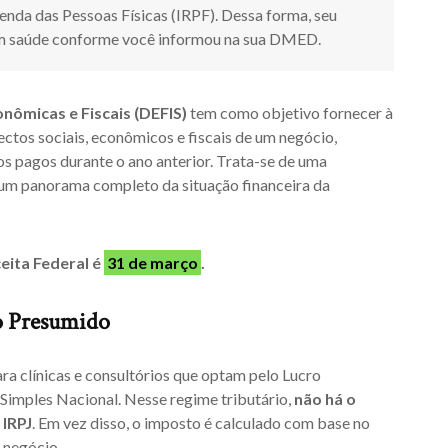
nda das Pessoas Físicas (IRPF). Dessa forma, seu
com saúde conforme você informou na sua DMED.
nômicas e Fiscais (DEFIS)
tem como objetivo fornecer à
ctos sociais, econômicos e fiscais de um negócio,
tos pagos durante o ano anterior. Trata-se de uma
 um panorama completo da situação financeira da
eita Federal é
31 de março
.
o Presumido
ra clínicas e consultórios que optam pelo Lucro
Simples Nacional. Nesse regime tributário,
não há o
 IRPJ
. Em vez disso, o imposto é calculado com base no
 negócio.