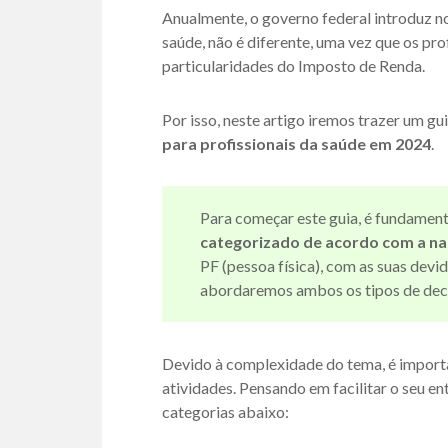
Anualmente, o governo federal introduz no
saúde, não é diferente, uma vez que os pr
particularidades do Imposto de Renda.
Por isso, neste artigo iremos trazer um g
para profissionais da saúde em 2024
.
Para começar este guia, é fundament
categorizado de acordo com a na
PF (pessoa física), com as suas devi
abordaremos ambos os tipos de decla
Devido à complexidade do tema, é import
atividades. Pensando em facilitar o seu e
categorias abaixo: