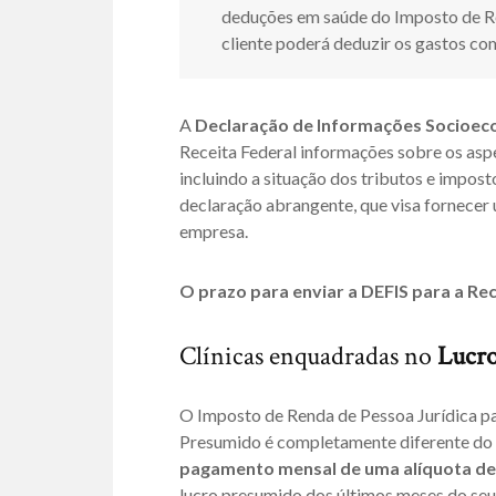
deduções em saúde do Imposto de Re
cliente poderá deduzir os gastos 
A
Declaração de Informações Socioeco
Receita Federal informações sobre os aspe
incluindo a situação dos tributos e impos
declaração abrangente, que visa fornecer
empresa.
O prazo para enviar a DEFIS para a Rec
Clínicas enquadradas no
Lucr
O Imposto de Renda de Pessoa Jurídica pa
Presumido é completamente diferente do 
pagamento mensal de uma alíquota de
lucro presumido dos últimos meses do seu