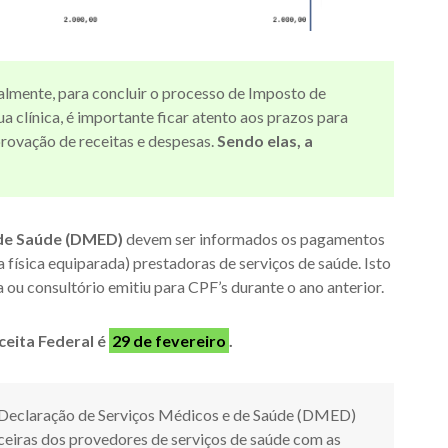
mente, para concluir o processo de Imposto de
a clínica, é importante ficar atento aos prazos para
rovação de receitas e despesas.
Sendo elas, a
 de Saúde (DMED)
devem ser informados os pagamentos
 física equiparada) prestadoras de serviços de saúde. Isto
ca ou consultório emitiu para CPF’s durante o ano anterior.
ceita Federal é
29 de fevereiro
.
Declaração de Serviços Médicos e de Saúde (DMED)
nceiras dos provedores de serviços de saúde com as