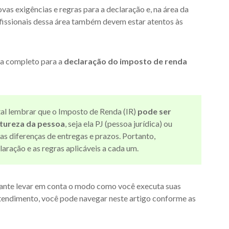
vas exigências e regras para a declaração e, na área da
ofissionais dessa área também devem estar atentos às
uia completo para a
declaração do imposto de renda
al lembrar que o Imposto de Renda (IR)
pode ser
tureza da pessoa
, seja ela PJ (pessoa jurídica) ou
das diferenças de entregas e prazos. Portanto,
ração e as regras aplicáveis a cada um.
ante levar em conta o modo como você executa suas
ntendimento, você pode navegar neste artigo conforme as