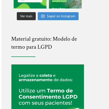
Ver mais
Seguir no Instagram
Material gratuito: Modelo de
termo para LGPD