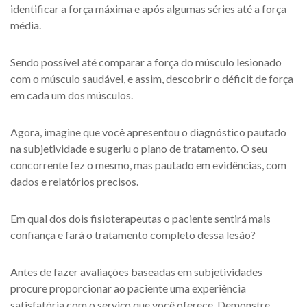
identificar a força máxima e após algumas séries até a força
média.
Sendo possível até comparar a força do músculo lesionado
com o músculo saudável, e assim, descobrir o déficit de força
em cada um dos músculos.
Agora, imagine que você apresentou o diagnóstico pautado
na subjetividade e sugeriu o plano de tratamento. O seu
concorrente fez o mesmo, mas pautado em evidências, com
dados e relatórios precisos.
Em qual dos dois fisioterapeutas o paciente sentirá mais
confiança e fará o tratamento completo dessa lesão?
Antes de fazer avaliações baseadas em subjetividades
procure proporcionar ao paciente uma experiência
satisfatória com o serviço que você oferece. Demonstre