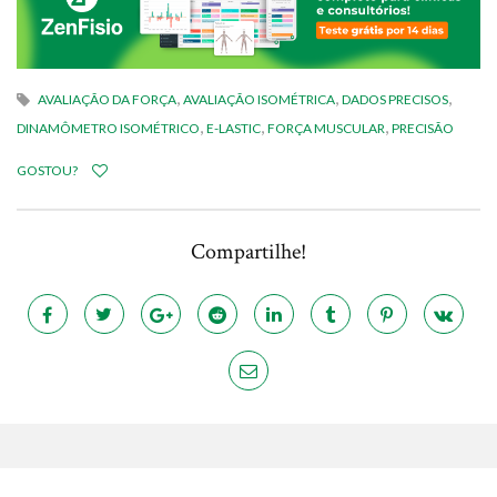
,
,
,
AVALIAÇÃO DA FORÇA
AVALIAÇÃO ISOMÉTRICA
DADOS PRECISOS
,
,
,
DINAMÔMETRO ISOMÉTRICO
E-LASTIC
FORÇA MUSCULAR
PRECISÃO
GOSTOU?
Compartilhe!