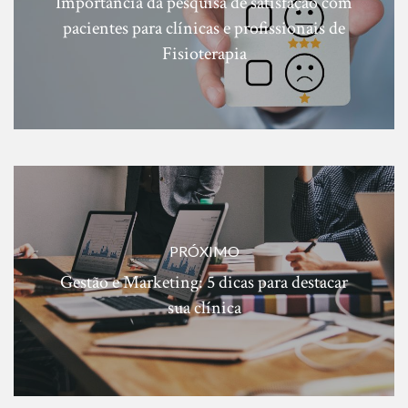
Importância da pesquisa de satisfação com
pacientes para clínicas e profissionais de
Fisioterapia
PRÓXIMO
Gestão e Marketing: 5 dicas para destacar
sua clínica