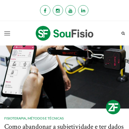
,
FISIOTERAPIA
MÉTODOS E TÉCNICAS
Como abandonar a subjetividade e ter dados