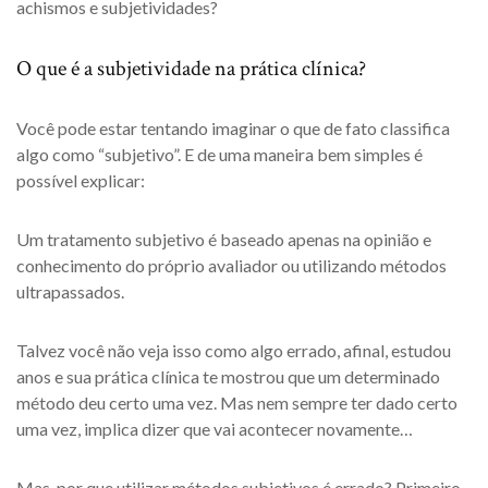
achismos e subjetividades?
O que é a subjetividade na prática clínica?
Você pode estar tentando imaginar o que de fato classifica
algo como “subjetivo”. E de uma maneira bem simples é
possível explicar:
Um tratamento subjetivo é baseado apenas na opinião e
conhecimento do próprio avaliador ou utilizando métodos
ultrapassados.
Talvez você não veja isso como algo errado, afinal, estudou
anos e sua prática clínica te mostrou que um determinado
método deu certo uma vez. Mas nem sempre ter dado certo
uma vez, implica dizer que vai acontecer novamente…
Mas, por que utilizar métodos subjetivos é errado? Primeiro