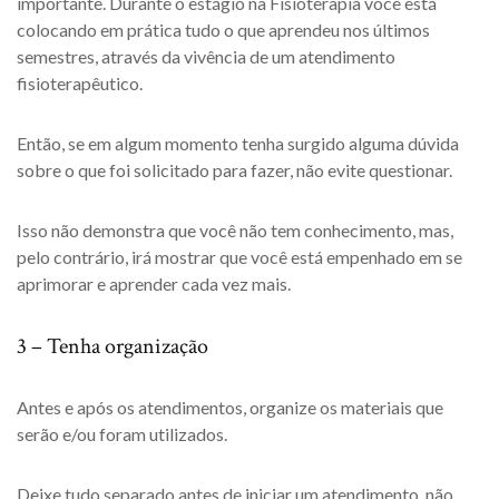
importante. Durante o estágio na Fisioterapia você está
colocando em prática tudo o que aprendeu nos últimos
semestres, através da vivência de um atendimento
fisioterapêutico.
Então, se em algum momento tenha surgido alguma dúvida
sobre o que foi solicitado para fazer, não evite questionar.
Isso não demonstra que você não tem conhecimento, mas,
pelo contrário, irá mostrar que você está empenhado em se
aprimorar e aprender cada vez mais.
3 – Tenha organização
Antes e após os atendimentos, organize os materiais que
serão e/ou foram utilizados.
Deixe tudo separado antes de iniciar um atendimento, não