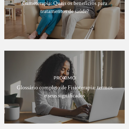
Gameterapia: Quais os benefícios para
tratamentos de saúde?
PRÓXIMO
Glossário completo de Fisioterapia: termos
e seus significados