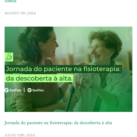
clínica
AGOSTO
7th, 2026
Jornada do paciente na fisioterapia: da descoberta à alta
JULHO
10th, 2026