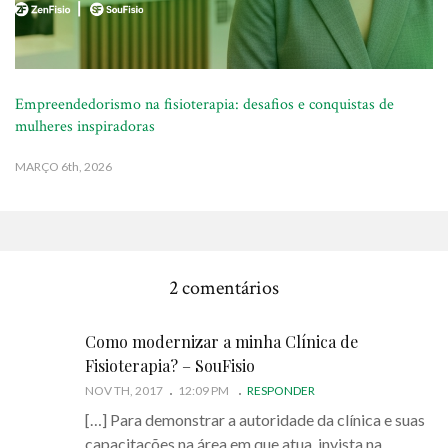
Empreendedorismo na fisioterapia: desafios e conquistas de
mulheres inspiradoras
MARÇO
6th, 2026
2 comentários
Como modernizar a minha Clínica de
Fisioterapia? – SouFisio
NOV TH, 2017
12:09 PM
RESPONDER
[…] Para demonstrar a autoridade da clínica e suas
capacitações na área em que atua, invista na