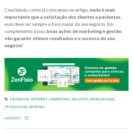
Concluindo, como já colocamos no artigo,
nada é mais
importante que a satisfação dos clientes e pacientes
,
esse deve ser sempre o foco maior do seu negócio. Em
complemento a isso,
boas ações de marketing e gestão
vão garantir ótimos resultados e o sucesso do seu
negócio
!
,
,
,
,
,
FACEBOOK
INTERNET
MARKETING
NEGÓCIO
REDES SOCIAIS
,
TECNOLOGIA
ZENFISIO
GOSTOU?