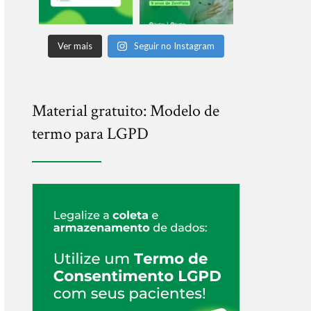
Ver mais
Seguir no Instagram
Material gratuito: Modelo de
termo para LGPD