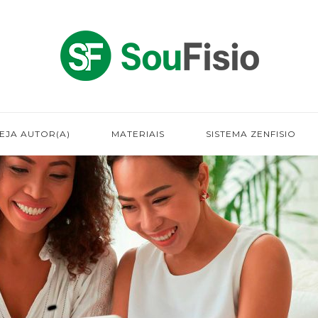
EJA AUTOR(A)
MATERIAIS
SISTEMA ZENFISIO