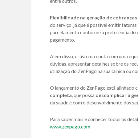
entre outros.
Flexibilidade na geração de cobrança
do serviço, já que é possível emitir fatu
parcelamento conforme a preferência do clie
pagamento.
Além disso, o sistema conta com uma equip
dúvidas, apresentar detalhes sobre os recu
utilização do ZenPago na sua clínica ou co
O lançamento do ZenPago está alinhado c
completa
, que possa
descomplicar a ges
da saúde e com o desenvolvimento dos seg
Para saber mais e conhecer todos os detalh
www.z
enpago.com