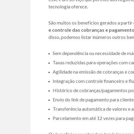
tecnologia oferece.
São muitos os benefícios gerados a parti
e controle das cobranças e pagamentos
disso, podemos listar inúmeros outros ben
Sem dependência ou necessidade de máq
Taxas reduzidas para operações com car
Agilidade na emissão de cobranças e c
Integração com controle financeiro e fl
Histórico de cobranças/pagamentos por
Envio do link de pagamento para client
Transferência automática de valores e 
Parcelamento em até 12 vezes para pag