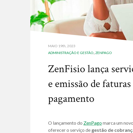
MAIO
19th, 2023
,
ADMINISTRAÇÃO E GESTÃO
ZENPAGO
ZenFisio lança servi
e emissão de faturas
pagamento
O lançamento do
ZenPago
marca um novo 
oferecer o serviço de
gestão de cobranç