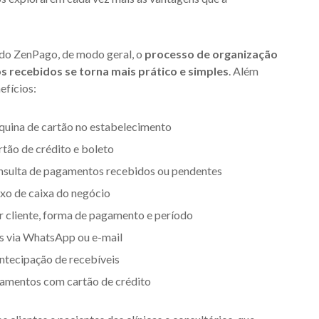
r do ZenPago, de modo geral, o
processo de organização
 recebidos se torna mais prático e simples
. Além
efícios:
uina de cartão no estabelecimento
tão de crédito e boleto
onsulta de pagamentos recebidos ou pendentes
uxo de caixa do negócio
 cliente, forma de pagamento e período
es via WhatsApp ou e-mail
antecipação de recebíveis
amentos com cartão de crédito