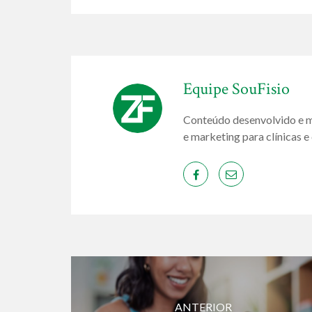
Equipe SouFisio
Conteúdo desenvolvido e m
e marketing para clínicas e 
ANTERIOR