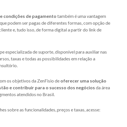
s e condições de pagamento
também é uma vantagem
ras que podem ser pagas de diferentes formas, com opção de
nte e, tudo isso, de forma digital a partir do link de
e especializada de suporte, disponível para auxiliar nas
rsos, taxas e todas as possibilidades em relação a
nsultório.
om os objetivos da ZenFisio de
oferecer uma solução
tão e contribuir para o sucesso dos negócios
da área
mentos atendidos no Brasil.
es sobre as funcionalidades, preços e taxas, acesse: