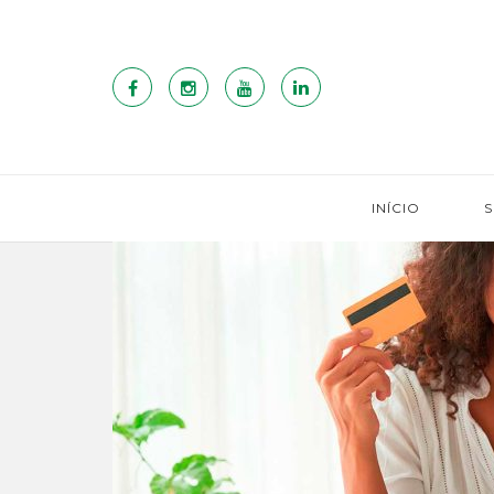
INÍCIO
S