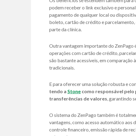
Os benefícios se estendem também para os 
podem receber o link exclusivo e personal
pagamento de qualquer local ou dispositi
boleto, cartão de crédito e parcelamento,
parte da clínica.
Outra vantagem importante do ZenPago é
operações com cartão de crédito, parcela
são bastante acessíveis, em comparação à
tradicionais.
E para oferecer uma solução robusta e con
tendo a
Stone
como responsável pelo 
transferências de valores
, garantindo s
O sistema do ZenPago também é totalment
vantagens, como acesso automático aos da
controle financeiro, emissão rápida de rec